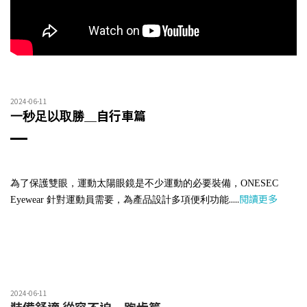
2024-06-11
＿自行車篇
一秒足以取勝
為了保護雙眼，運動太陽眼鏡是不少運動的必要裝備，ONESEC
.....
閱讀更多
Eyewear 針對運動員需要，為產品設計多項便利功能
2024-06-11
裝備舒適 從容不迫＿跑步篇