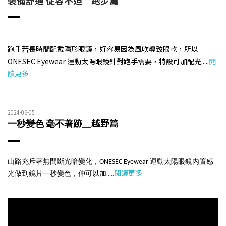
跑手若長時間配戴隱形眼鏡，好容易因為風吹導致眼乾，所以
ONESEC Eyewear 運動太陽眼鏡針對跑手需要，特設可加配光.....
閱
讀更多
2024-06-05
＿越野篇
一秒變色 毫不著跡
山路充斥著無間斷光暗變化，ONESEC Eyewear 運動太陽眼鏡內置感
.....
閱讀更多
光做到鏡片一秒變色，仲可以加