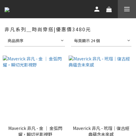
非凡系列＿時尚穿搭|優惠價3480元
商品排序
每頁顯示 24 個
Maverick 非凡 - 金 ｜ 金弧閃
Maverick 非凡 - 玳瑁｜復古經
耀，瞬切光影視野
典蘊含未來感