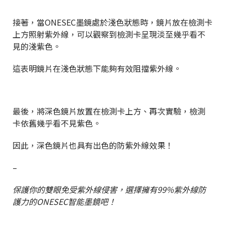
接著，當ONESEC墨鏡處於淺色狀態時，鏡片放在檢測卡
上方照射紫外線，可以觀察到檢測卡呈現淡至幾乎看不
見的淺紫色。
這表明鏡片在淺色狀態下能夠有效阻擋紫外線。
最後，將深色鏡片放置在檢測卡上方、再次實驗，檢測
卡依舊幾乎看不見紫色。
因此，深色鏡片也具有出色的防紫外線效果！
–
保護你的雙眼免受紫外線侵害，選擇擁有99%紫外線防
護力的ONESEC智能墨鏡吧！