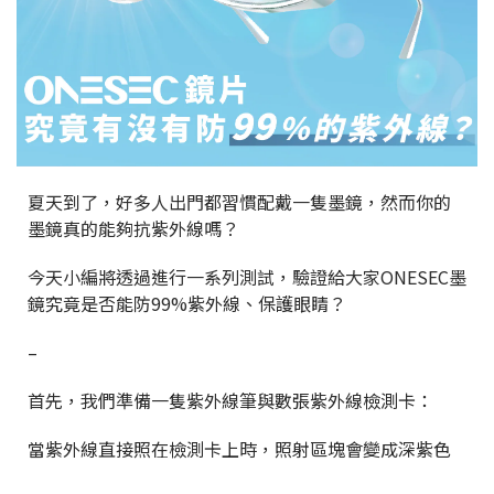
夏天到了，好多人出門都習慣配戴一隻墨鏡，然而你的
墨鏡真的能夠抗紫外線嗎？
今天小編將透過進行一系列測試，驗證給大家ONESEC墨
鏡究竟是否能防99%紫外線、保護眼睛？
–
首先，我們準備一隻紫外線筆與數張紫外線檢測卡：
當紫外線直接照在檢測卡上時，照射區塊會變成深紫色