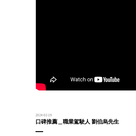
2024-02-19
口碑推薦＿職業駕駛人 劉伯烏先生