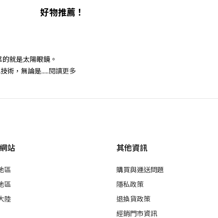
布式布萊恩
好物推薦！
靠的就是太陽眼鏡。
，無論是.....
閱讀更多
網站
其他資訊
地區
購買與運送問題
地區
隱私政策
大陸
退換貨政策
經銷門市資訊