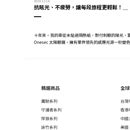
2024-12-16
抗眩光、不疲勞，讓每段旅程更輕鬆！
＿
十年來，我的車從未貼過隔熱紙，對付刺眼的陽光，
Onesec 太陽眼鏡，擁有業界領先的感應光源一秒變色技術
精選商品
全球
鷹馳系列
台灣
守護者系列
香港
悍狼系列
中國
詠竹系列
美國