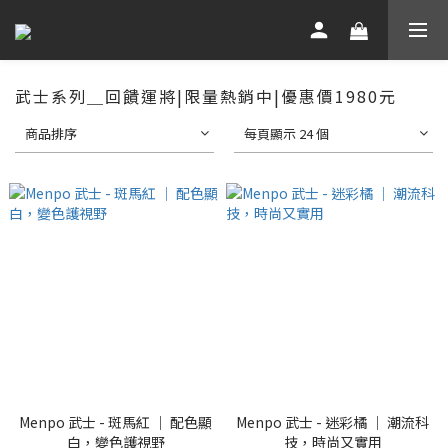
武士系列＿回饋運將|限量熱銷中|優惠價1980元
商品排序
每頁顯示 24 個
Menpo 武士 - 斑馬紅 ｜ 配色顯
Menpo 武士 - 迷彩橘 ｜ 潮流科
白，變色護視野
技，時尚又實用