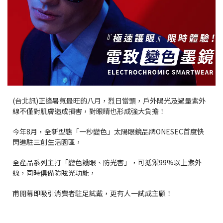
(台北訊)正逢暑氣最旺的八月，烈日當頭，戶外陽光及過量紫外
線不僅對肌膚造成損害，對眼睛也形成強大負擔！
今年8月，全新型態「一秒變色」太陽眼鏡品牌ONESEC首度快
閃進駐三創生活園區，
全產品系列主打「變色護眼、防光害」，可抵禦99%以上紫外
線，同時俱備防眩光功能，
甫開幕即吸引消費者駐足試戴，更有人一試成主顧！