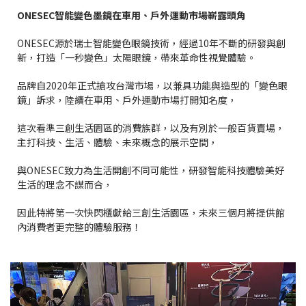
ONESEC
智能變色墨鏡在車用、戶外運動市場嶄露頭角
ONESEC源於瑞士智能變色眼鏡技術，經過10年不斷的研發與創
新，打造「一秒變色」太陽眼鏡，帶來革命性視覺體驗。
品牌自2020年正式搶攻台灣市場，以兼具功能與造型的「變色眼
鏡」訴求，陸續在車用、戶外運動市場打開知名度，
這次看準三創生活園區的消費族群，以及有別於一般百貨賣場，
主打科技、生活、體驗、未來概念的展示空間，
與ONESEC致力為生活開創不同可能性，研發智能科技體驗美好
生活的理念不謀而合，
因此特將第一次快閃櫃獻給三創生活園區，未來三個月將提供館
內消費者更完整的體驗服務！