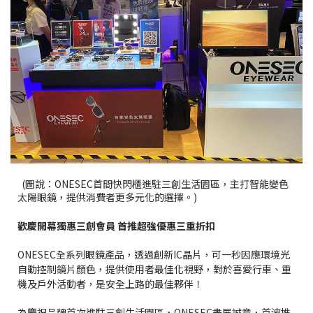
(圖說：ONESEC首間快閃櫃進駐三創生活園區，主打智能變色
太陽眼鏡，提供消費者更多元化的選擇。)
歡慶開幕獨惠三創會員 首推超強優惠三重折扣
ONESEC全系列眼鏡產品，透過創新IC晶片，可一秒因應環境光
自動控制鏡片顏色，提供使用者最佳化視野，對於喜愛行車、重
機及戶外活動者，是安全上路的最佳夥伴！
為慶祝品牌首次進駐三創生活園區，ONESEC盡展誠意，首波推