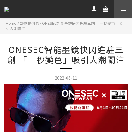
Home
/
部落格列表
/
ONESEC智能墨鏡快閃進駐三創 「一秒變色」吸
引人潮關注
ONESEC智能墨鏡快閃進駐三
創 「一秒變色」吸引人潮關注
2022-08-11