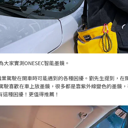
大家實測ONESEC智能墨鏡。
職業駕駛在開車時可能遇到的各種困擾。劉先生提到，在
駕駛喜歡在車上放墨鏡，很多都是靠紫外線變色的墨鏡，
沒有這種困擾！更值得推薦！