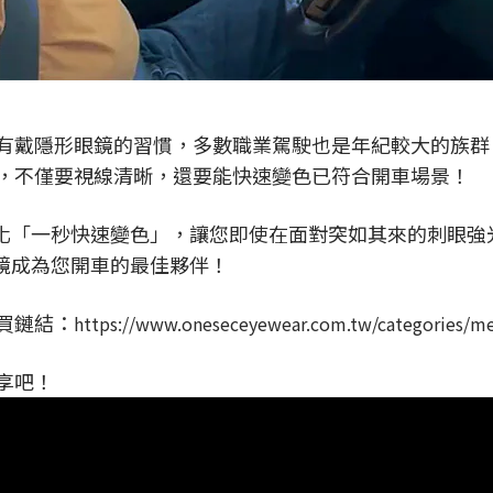
有戴隱形眼鏡的習慣，多數職業駕駛也是年紀較大的族群
，不僅要視線清晰，還要能快速變色已符合開車場景！
線變化「一秒快速變色」，讓您即使在面對突如其來的刺眼
墨鏡成為您開車的最佳夥伴！
買鏈結：
https://www.oneseceyewear.com.tw/categories/m
享吧！