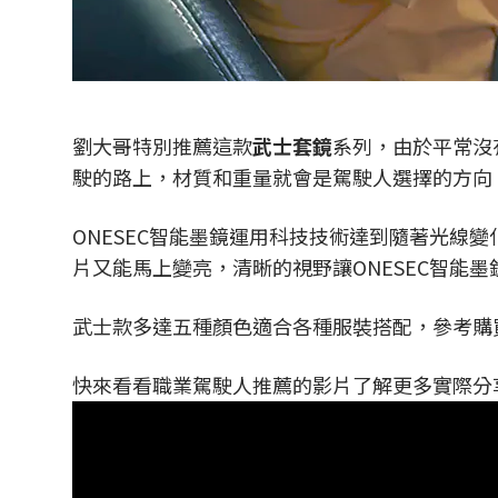
劉大哥特別推薦這款
武士套鏡
系列，由於平常沒
駛的路上，材質和重量就會是駕駛人選擇的方向
ONESEC智能墨鏡運用科技技術達到隨著光
片又能馬上變亮，清晰的視野
讓ONESEC智能
武士款多達五種顏色適合各種服裝搭配，參考購
快來看看職業駕駛人推薦的影片了解更多實際分