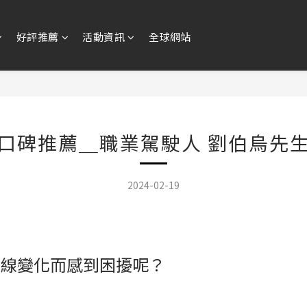
好評推薦
活動資訊
全球網站
口碑推薦＿職業駕駛人 劉伯烏先
2024-02-19
光線變化而感到困擾呢？