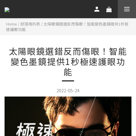
Home
/
部落格列表
/
太陽眼鏡選錯反而傷眼！智能變色墨鏡提供1秒極
速護眼功能
太陽眼鏡選錯反而傷眼！智能
變色墨鏡提供1秒極速護眼功
能
2022-05-24