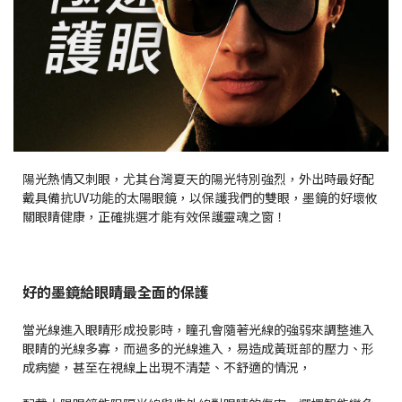
陽光熱情又刺眼，尤其台灣夏天的陽光特別強烈，外出時最好配
戴具備抗UV功能的太陽眼鏡，以保護我們的雙眼，墨鏡的好壞攸
關眼睛健康，正確挑選才能有效保護靈魂之窗！
好的墨鏡給眼睛最全面的保護
當光線進入眼睛形成投影時，瞳孔會隨著光線的強弱來調整進入
眼睛的光線多寡，而過多的光線進入，易造成黃斑部的壓力、形
成病變，甚至在視線上出現不清楚、不舒適的情況，