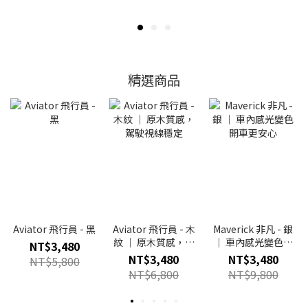
精選商品
Aviator 飛行員 - 黑
Aviator 飛行員 - 木
Maverick 非凡 - 銀
紋 ｜ 原木質感，駕
｜ 車內感光變色開
NT$3,480
駛視線穩定
車更安心
NT$3,480
NT$3,480
NT$5,800
NT$6,800
NT$9,800