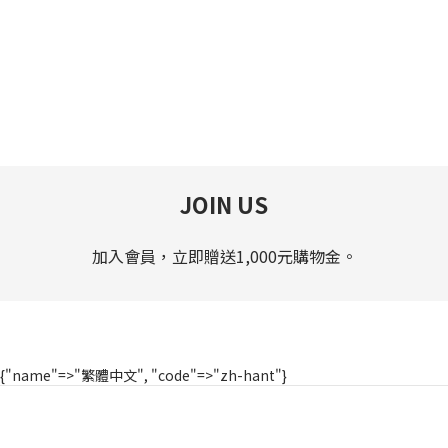
JOIN US
加入會員，立即贈送1,000元購物金。
{"name"=>"繁體中文", "code"=>"zh-hant"}