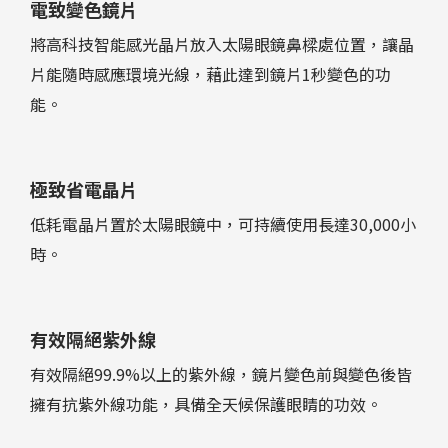
電致變色鏡片
將高科技智能感光晶片放入太陽眼鏡鼻樑處位置，讓晶
片能隨時感應環境光線，藉此達到鏡片1秒變色的功
能。
極致省電晶片
低耗電晶片置於太陽眼鏡中，可持續使用長達30,000小
時。
有效隔絕紫外線
有效隔絕99.9%以上的紫外線，鏡片變色前與變色後皆
擁有抗紫外線功能，具備全天候保護眼睛的功效。