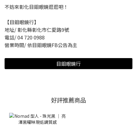
不妨來彰化目鉬眼鏡逛逛吧！
【目鉬眼鏡行】
地址/ 彰化縣彰化市仁愛路9號
電話/ 04 720 0988
營業時間/ 依目鉬眼鏡FB公告為主
目鉬眼鏡行
好評推薦商品