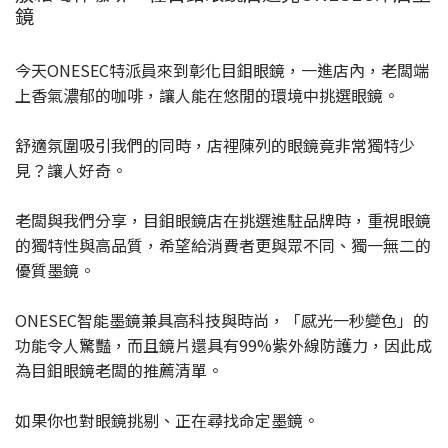
鏡
今天ONESEC特派員來到彰化目鉬眼鏡，一進店內，老闆端
上香氣濃郁的咖啡，讓人能在悠閒的環境中挑選眼鏡。
舒適氛圍吸引我們的同時，店裡陳列的眼鏡竟非常獨特少
見？讓人好奇。
老闆與我們分享，目鉬眼鏡店在挑選進駐品牌時，重視眼鏡
的獨特性與高品質，希望給消費者更與眾不同、獨一無二的
優質墨鏡。
ONESEC智能墨鏡兼具高科技與時尚，「感光一秒變色」的
功能令人驚豔，而且鏡片還具有99%紫外線防護力，因此成
為目鉬眼鏡老闆的推薦清單。
如果你也對眼鏡挑剔、正在尋找命定墨鏡。