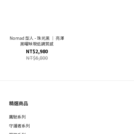
Nomad 型人 - 珠光黑 ｜ 亮澤
黑曜映現低調質感
NT$2,980
NT$6,800
精選商品
鷹馳系列
守護者系列