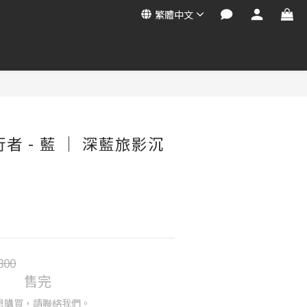
繁體中文
旅行者 - 藍 ｜ 深藍旅影沉
800
售完
想購買，請聯絡我們。