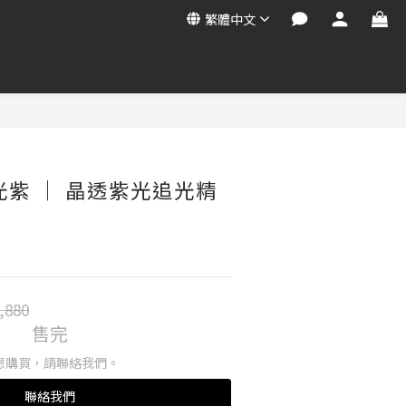
繁體中文
 透光紫 ｜ 晶透紫光追光精
,880
售完
想購買，請聯絡我們。
聯絡我們