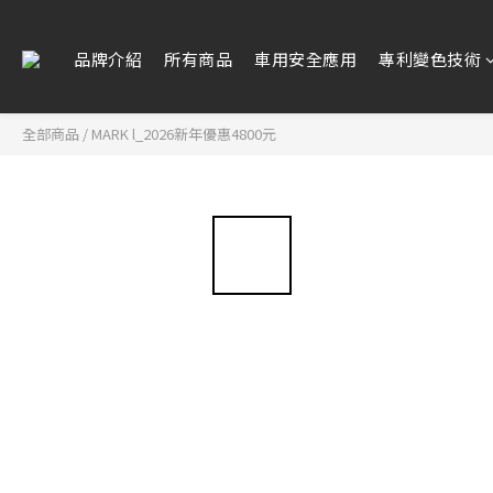
品牌介紹
所有商品
車用安全應用
專利變色技術
全部商品
/
MARK l_2026新年優惠4800元