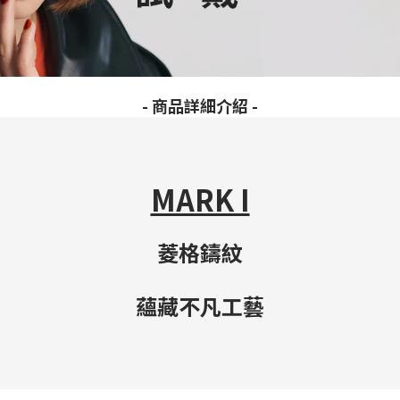
- 商品詳細介紹 -
MARK I
菱格鑄紋
蘊藏不凡工藝