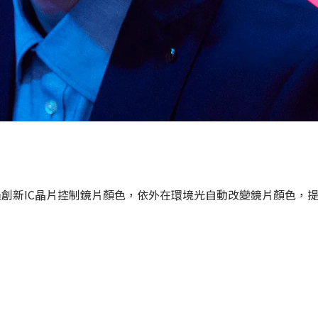
創新IC晶片控制鏡片顏色，依外在環境光自動改變鏡片顏色，提