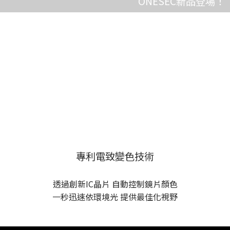
ONESEC新品登場！
加入會員 ⇀
專利電致變色技術
透過創新IC晶片 自動控制鏡片顏色
一秒迅速依環境光 提供最佳化視野