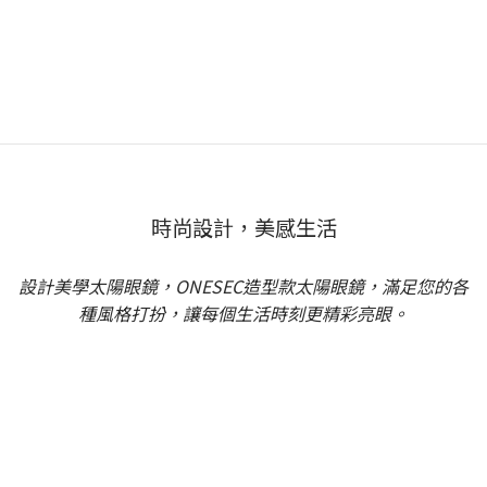
時尚設計，美感生活
設計美學太陽眼鏡，ONESEC造型款太陽眼鏡，滿足您的各
種風格打扮，讓每個生活時刻更精彩亮眼。