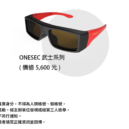
真實身分，不得為人頭帳號、假帳號，
活動，經主辦單位發現或經第三人檢舉，
不另行通知。
獎者填寫正確資訊並回傳，