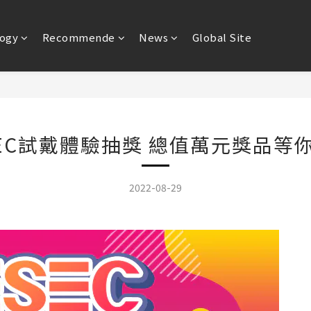
ogy
Recommende
News
Global Site
SEC試戴體驗抽獎 總值萬元獎品等你
2022-08-29