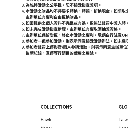
為維持活動之公平性，恕不接受指定獎項。
本活動之贈品均不得要求轉換、轉讓、折換現金；如領取
主辦單位有權利自由更換贈品。
如因提供之個人資料不完整或有誤，致無法確認中獎人時
如未完成活動指定步驟，主辦單位有權取消抽獎資格。
主辦單位保留變更、終止本活動之權利，敬請自行注意ON
參加者一但參加活動，則表示同意接受活動辦法，如未遵
參加者確認上傳影音/圖片參與活動，則表示同意主辦單
後續紀錄、宣傳等行銷目的使用之用途。
COLLECTIONS
GLO
Hawk
Taiw