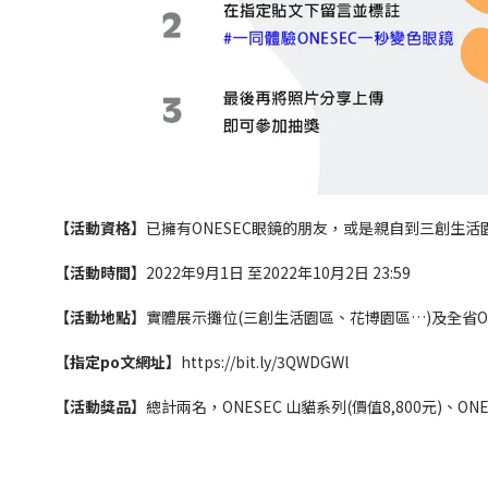
【活動資格】
已擁有ONESEC眼鏡的朋友，或是親自到三創生活
【活動時間】
2022年9月1日 至2022年10月2日 23:59
【活動地點】
實體展示攤位(三創生活園區、花博園區…)及
全省O
【指定po文網址】
https://bit.ly/3QWDGWl
【活動獎品】
總計兩名，
ONESEC 山貓系列(價值8,800元)
、
ON