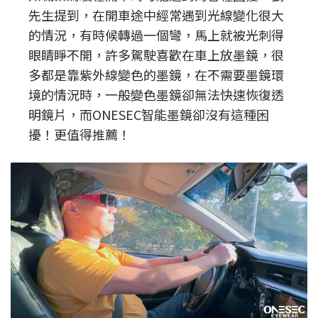
先生提到，在開車途中經常遇到光線變化很大
的情況，有時候轉過一個彎，馬上就被光刺得
眼睛睜不開，許多駕駛喜歡在車上放墨鏡，很
多都是靠紫外線變色的墨鏡，在不需要墨鏡環
境的情況時，一般變色墨鏡卻無法快速恢復透
明鏡片，而ONESEC智能墨鏡卻沒有這種困
擾！更值得推薦！