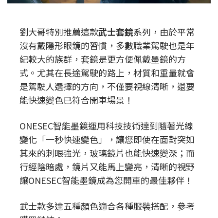
劉大哥特別推薦這款
武士套鏡
系列，由於平常
沒有戴隱形眼鏡的習慣，多數職業駕駛也是年
紀較大的族群，套鏡是更方便佩戴墨鏡的方
式。
尤其在長途駕駛的路上，材質和重量就會
是駕駛人選擇的方向，不僅要視線清晰，還要
能快速變色已符合開車場景！
ONESEC智能墨鏡運用科技技術達到隨著光線
變化「一秒快速變色」，讓您即使在面對突如
其來的刺眼強光，玻璃鏡片也能快速變深；而
行經陰暗處，鏡片又能馬上變亮，清晰的視野
讓ONESEC智能墨鏡成為您開車的最佳夥伴！
武士款多達五種顏色適合各種服裝搭配，參考