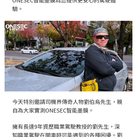
ONESEC智能墨鏡為您提供更安心的駕駛體
驗。
今天特別邀請司機界傳奇人物劉伯烏先生，親
自為大家實測ONESEC智能墨鏡。
擁有長達9年資歷職業駕駛教授的劉先生，深
知職業駕駛在開車時可能遇到的各種困擾。劉