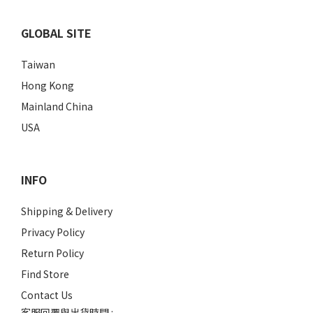
GLOBAL SITE
Taiwan
Hong Kong
Mainland China
USA
INFO
Shipping & Delivery
Privacy Policy
Return Policy
Find Store
Contact Us
客服回覆與出貨時間 :