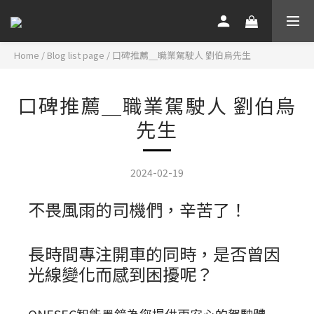
Home
/
Blog list page
/
口碑推薦＿職業駕駛人 劉伯烏先生
口碑推薦＿職業駕駛人 劉伯烏
先生
2024-02-19
不畏風雨的司機們，辛苦了！
長時間專注開車的同時，是否曾因
光線變化而感到困擾呢？