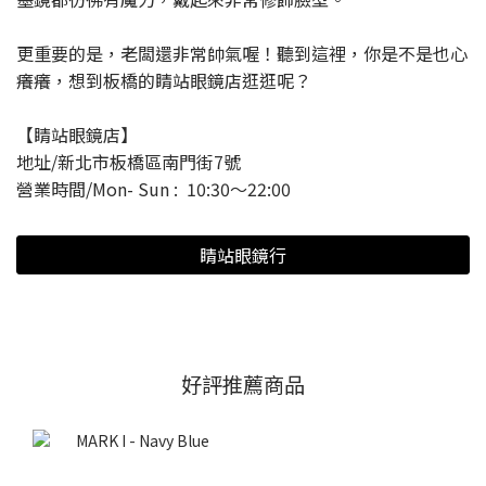
更重要的是，老闆還非常帥氣喔！聽到這裡，你是不是也心
癢癢，想到板橋的睛站眼鏡店逛逛呢？
【睛站眼鏡店】
地址/新北市板橋區南門街7號
營業時間/Mon- Sun : ‪ 10:30～22:00
睛站眼鏡行
好評推薦商品