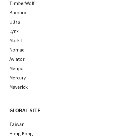
TimberWolf
Bamboo
Ultra
Lynx
Mark I
Nomad
Aviator
Menpo
Mercury
Maverick
GLOBAL SITE
Taiwan
Hong Kong