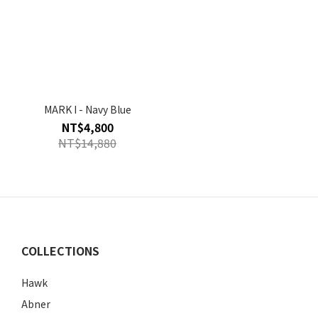
MARK I - Navy Blue
NT$4,800
NT$14,880
COLLECTIONS
Hawk
Abner