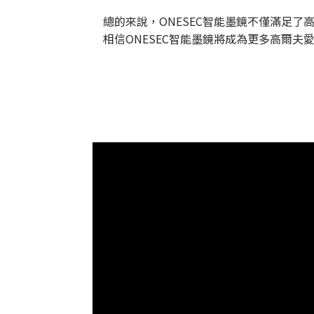
總的來說，ONESEC智能墨鏡不僅滿足了
相信ONESEC智能墨鏡將成為更多高爾夫