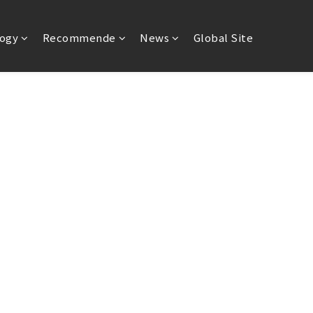
ogy
Recommende
News
Global Site