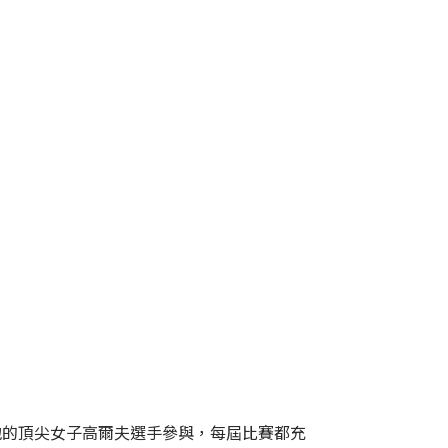
地的頂尖女子高爾夫選手參與，每屆比賽都充