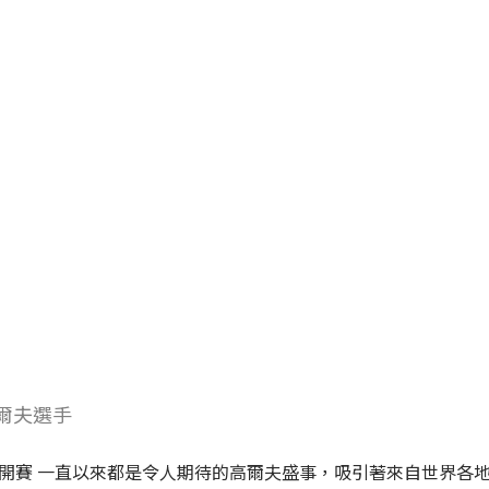
爾夫選手
開賽 一直以來都是令人期待的高爾夫盛事，吸引著來自世界各