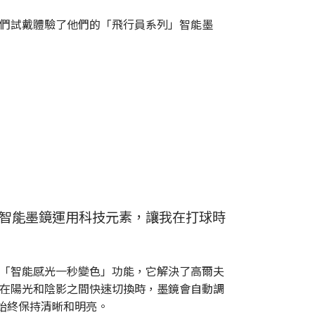
，為我們試戴體驗了他們的「飛行員系列」智能墨
EC智能墨鏡運用科技元素，讓我在打球時
「智能感光一秒變色」功能，它解決了高爾夫
在陽光和陰影之間快速切換時，墨鏡會自動調
線始終保持清晰和明亮。