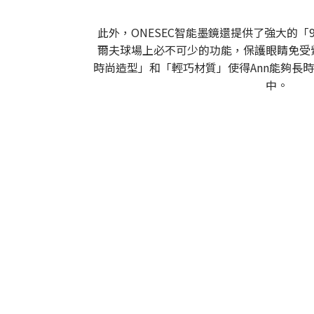
此外，ONESEC智能墨鏡還提供了強大的「
爾夫球場上必不可少的功能，保護眼睛免受
時尚造型」和「輕巧材質」使得Ann能夠長
中。