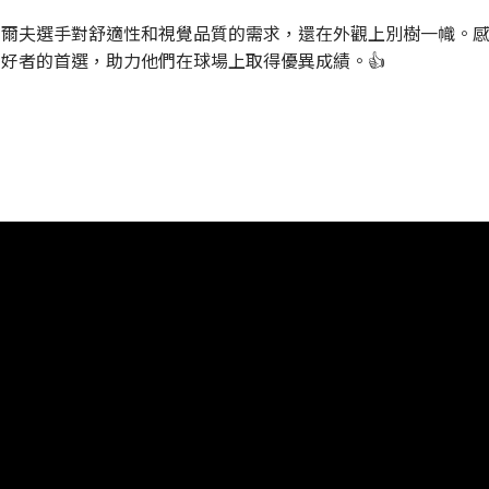
高爾夫選手對舒適性和視覺品質的需求，還在外觀上別樹一幟。感謝A
愛好者的首選，助力他們在球場上取得優異成績。👍