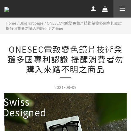
Home
/
Blog list page
/
ONESEC電致變色鏡片技術榮獲多國專利認證
提醒消費者勿購入來路不明之商品
ONESEC電致變色鏡片技術榮
獲多國專利認證 提醒消費者勿
購入來路不明之商品
2021-09-09