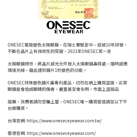
ONESEC電致變色太陽眼鏡，在瑞士實驗室中，經過10年研發，
不斷在晶片上有技術性的突破，2021年ONESEC第一支
太陽眼鏡問世，將晶片感光元件放入太陽眼鏡鼻樑處，隨時感應
環境光線，藉此達到鏡片1秒變色的功能。
ONESEC特殊變色鏡片屬專利產品，切勿在網上購買盜版，劣質
眼鏡是會造成眼睛的傷害，嚴重甚至會失明，市面上盜版品
猖獗，消費者請勿受騙上當，ONESEC唯一購買管道請至以下平
台做購買。
台灣官網: https://www.oneseceyewear.com.tw/
香港官網: https://www.oneseceyewear.com/