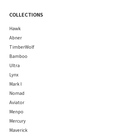
COLLECTIONS
Hawk
Abner
TimberWolf
Bamboo
Ultra
Lynx
Mark I
Nomad
Aviator
Menpo
Mercury
Maverick