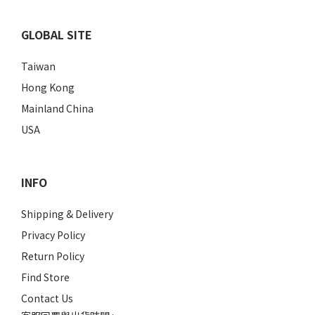
GLOBAL SITE
Taiwan
Hong Kong
Mainland China
USA
INFO
Shipping & Delivery
Privacy Policy
Return Policy
Find Store
Contact Us