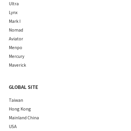
Ultra
Lynx
Mark I
Nomad
Aviator
Menpo
Mercury
Maverick
GLOBAL SITE
Taiwan
Hong Kong
Mainland China
USA