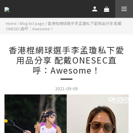
Home
/
Blog list page
/
香港棍網球選手李孟瓊私下愛用品分享 配戴
ONESEC直呼：Awesome！
香港棍網球選手李孟瓊私下愛
用品分享 配戴ONESEC直
呼：Awesome！
2021-09-09