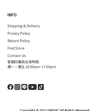
INFO
Shipping & Delivery
Privacy Policy
Return Policy
Find Store
Contact Us
客服回覆與出貨時間 :
週一 ~ 週五 10:00am~17:00pm
Copyright © 2023 ONESEC All Rights Reserved.