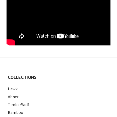
COLLECTIONS
Hawk
Abner
TimberWolf
Bamboo