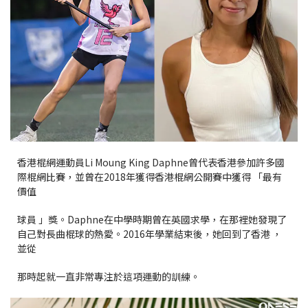
香港棍網運動員Li Moung King Daphne曾代表香港參加許多國
際棍網比賽，並曾在2018年獲得香港棍網公開賽中獲得 「最有
價值
球員 」獎。Daphne在中學時期曾在英國求學，在那裡她發現了
自己對長曲棍球的熱愛。2016年學業結束後，她回到了香港 ，
並從
那時起就一直非常專注於這項運動的訓練。