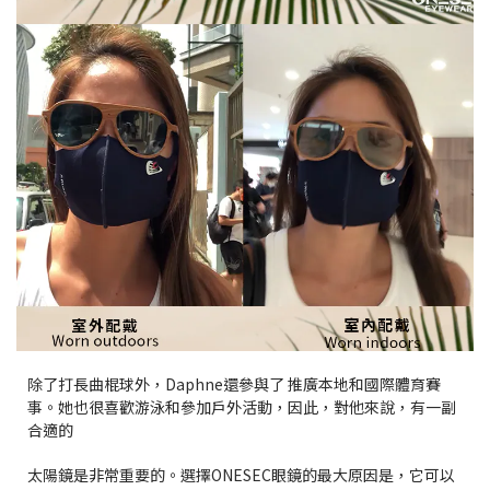
除了打長曲棍球外，Daphne還參與了 推廣本地和國際體育賽
事。她也很喜歡游泳和參加戶外活動，因此，對他來說，有一副
合適的
太陽鏡是非常重要的。選擇ONESEC眼鏡的最大原因是，它可以