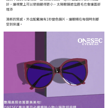
計，讓視覺上可以使臉顯得更小，太陽眼鏡遮住眉毛也會讓面部
增添
清新的質感，外出配戴擁有1秒變色鏡片，讓眼睛在每個時刻都
受到保護。