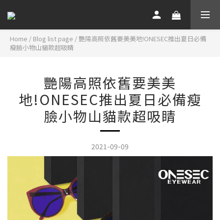
Home
/
Blog list page
/
艷陽高照依舊要美美地!ONESEC推出夏日必備
瘦臉小物山貓款超吸睛
艷陽高照依舊要美美
地!ONESEC推出夏日必備瘦
臉小物山貓款超吸睛
2021-09-09