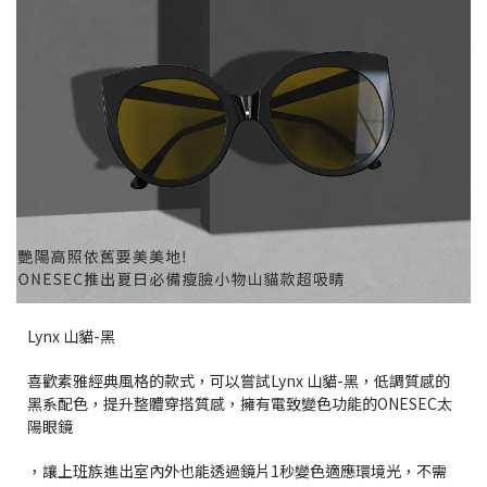
Lynx 山貓-黑
喜歡素雅經典風格的款式，可以嘗試Lynx 山貓-黑，低調質感的
黑系配色，提升整體穿搭質感，擁有電致變色功能的ONESEC太
陽眼鏡
，讓上班族進出室內外也能透過鏡片1秒變色適應環境光，不需