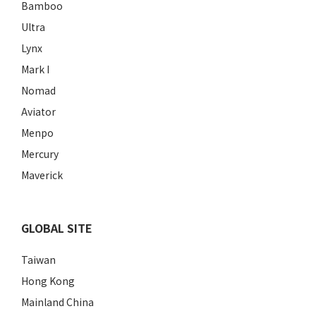
Bamboo
Ultra
Lynx
Mark I
Nomad
Aviator
Menpo
Mercury
Maverick
GLOBAL SITE
Taiwan
Hong Kong
Mainland China