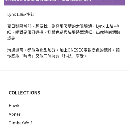
Lynx 山貓-桃紅
夏日豔陽當前，想要找一副亮眼吸睛的太陽眼鏡，Lynx 山貓-桃
紅，絕對是個好選擇，鮮豔色系與貓眼造型鏡框，出席時尚活動
或是
海邊遊玩，都能為造型加分，加上ONESEC電致變色的鏡片，讓
你既能「時尚」又能同時擁有「科技」享受。
COLLECTIONS
Hawk
Abner
TimberWolf