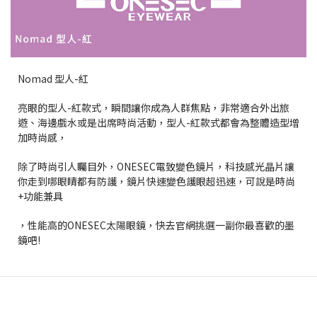
Nomad 型人-紅
亮眼的型人-紅款式，瞬間讓你成為人群焦點，非常適合外出旅
遊、海邊戲水或是出席時尚活動，型人-紅款式都會為整體造型增
加時尚感，
除了時尚引人矚目外，ONESEC電致變色鏡片，科技感光晶片讓
你走到哪眼睛都有防護，鏡片快速變色護眼超迅速，可說是時尚
+功能兼具
，性能高的ONESEC太陽眼鏡，快去官網挑選一副你最喜歡的墨
鏡吧!