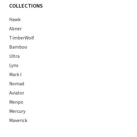
COLLECTIONS
Hawk
Abner
TimberWolf
Bamboo
Ultra
Lynx
Mark I
Nomad
Aviator
Menpo
Mercury
Maverick