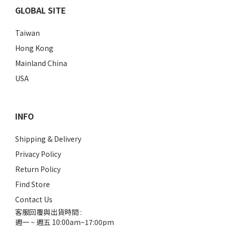
GLOBAL SITE
Taiwan
Hong Kong
Mainland China
USA
INFO
Shipping & Delivery
Privacy Policy
Return Policy
Find Store
Contact Us
客服回覆與出貨時間 :
週一 ~ 週五 10:00am~17:00pm