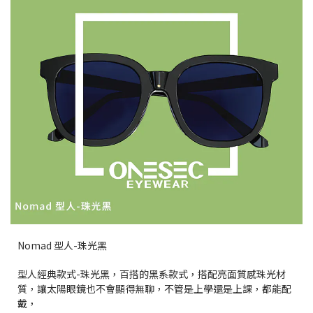
Nomad 型人-珠光黑
型人經典款式-珠光黑，百搭的黑系款式，搭配亮面質感珠光材
質，讓太陽眼鏡也不會顯得無聊，不管是上學還是上課，都能配
戴，