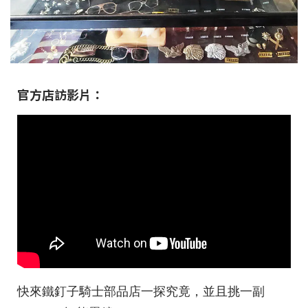
官方店訪影片：
快來鐵釘子騎士部品店一探究竟，並且挑一副