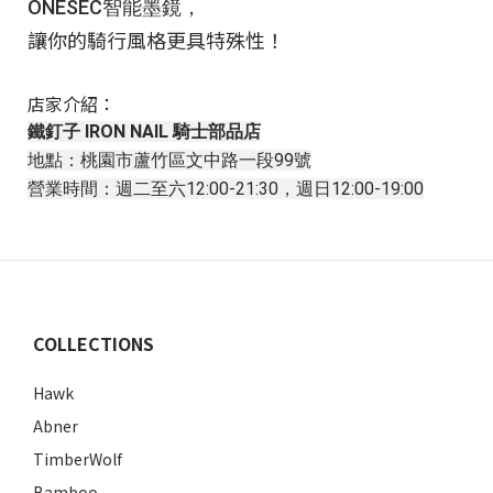
ONESEC智能墨鏡，
讓你的騎行風格更具特殊性！
店家介紹：
鐵釘子 IRON NAIL 騎士部品店
地點：桃園市蘆竹區文中路一段99號
營業時間：週二至六12:00-21:30，週日12:00-19:00
COLLECTIONS
Hawk
Abner
TimberWolf
Bamboo