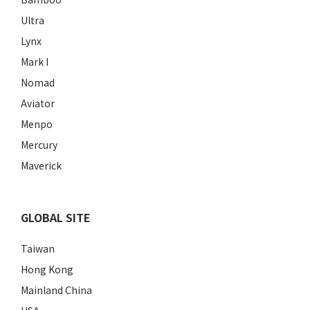
Ultra
Lynx
Mark I
Nomad
Aviator
Menpo
Mercury
Maverick
GLOBAL SITE
Taiwan
Hong Kong
Mainland China