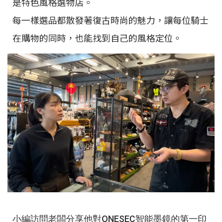
是特色風格選物店。
每一樣選品都散發著復古時尚的魅力，讓每位騎士
在購物的同時，也能找到自己的風格定位。
小編訪問老闆分享他對ONESEC智能墨鏡的第一印